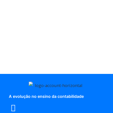
A evolução no ensino da contabilidade